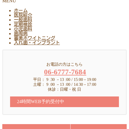
MENU
ホーム
医院紹介
一般歯科
定期検診
小児歯科
歯周病
審美ホワイトニング
入れ歯・インプラント
お電話の方はこちら
06-6777-7684
平日： 9 :30 －13 :00 / 15:00－19:00
土曜： 9 :00 －13 :00 / 14:30－17:00
休診：日曜・祝 日
24時間WEB予約受付中