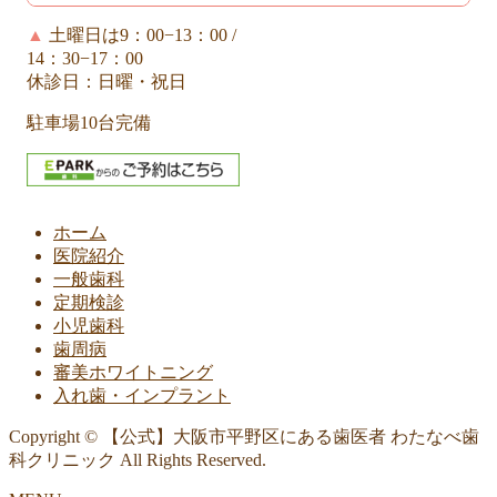
▲
土曜日は9：00−13：00 /
14：30−17：00
休診日：日曜・祝日
駐車場10台完備
ホーム
医院紹介
一般歯科
定期検診
小児歯科
歯周病
審美ホワイトニング
入れ歯・インプラント
Copyright © 【公式】大阪市平野区にある歯医者 わたなべ歯
科クリニック All Rights Reserved.