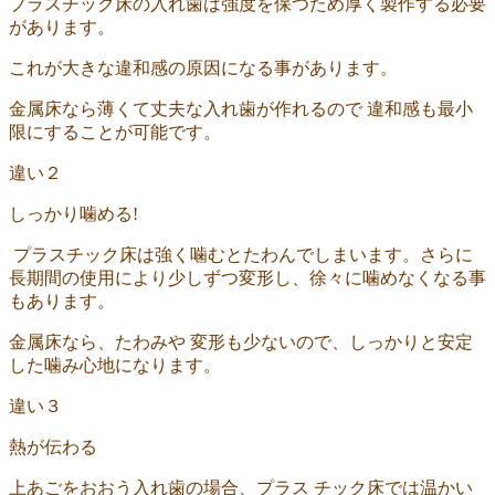
プラスチック床の入れ歯は強度を保つため厚く製作する必要
があります。
これが大きな違和感の原因になる事があります。
金属床なら薄くて丈夫な入れ歯が作れるので 違和感も最小
限にすることが可能です。
違い２
しっかり噛める!
プラスチック床は強く噛むとたわんでしまいます。さらに
長期間の使用により少しずつ変形し、徐々に噛めなくなる事
もあります。
金属床なら、たわみや 変形も少ないので、しっかりと安定
した噛み心地になります。
違い３
熱が伝わる
上あごをおおう入れ歯の場合、プラス チック床では温かい