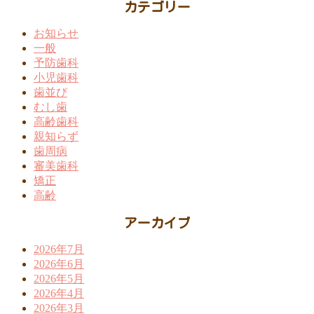
カテゴリー
お知らせ
一般
予防歯科
小児歯科
歯並び
むし歯
高齢歯科
親知らず
歯周病
審美歯科
矯正
高齢
アーカイブ
2026年7月
2026年6月
2026年5月
2026年4月
2026年3月