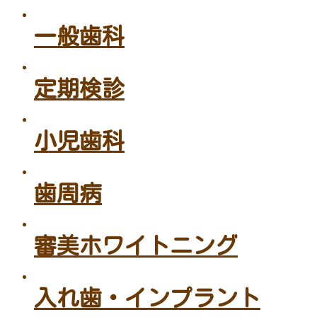
一般歯科
定期検診
小児歯科
歯周病
審美ホワイトニング
入れ歯・インプラント