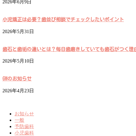
2026年6月9日
小児矯正は必要？歯並び相談でチェックしたいポイント
2026年5月31日
歯石と歯垢の違いとは？毎日歯磨きしていても歯石がつく理
2026年5月10日
GWのお知らせ
2026年4月23日
お知らせ
一般
予防歯科
小児歯科