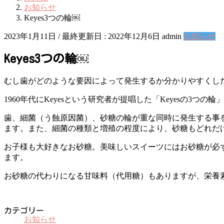
お知らせ
Keyes3つの輪￼
2023年1月11日
/ 最終更新日 :
2022年12月6日
admin
お知らせ
Keyes3つの輪￼
むし歯がどのような要因によって発生するか分かりやすくし
1960年代にKeyesという研究者が提唱した「Keyesの3つ
歯、細菌（う蝕原因菌）、砂糖の輪が重な同時に発生する事
ます。また、細菌の種類と増殖の程度により、砂糖もどれだ
お子様も大好きなお砂糖。美味しいスイーツにはお砂糖が必
ます。
お砂糖の代わりになる甘味料（代用糖）もありますが、栄養
カテゴリー
お知らせ