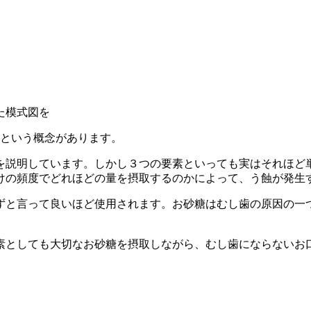
た模式図を
の輪」という概念があります。
を説明しています。しかし３つの要素といっても実はそれほど
けの頻度でどれほどの量を摂取するのかによって、う蝕が発生
ずと言って良いほど使用されます。お砂糖はむし歯の原因の一
素としても大切なお砂糖を摂取しながら、むし歯にならないお