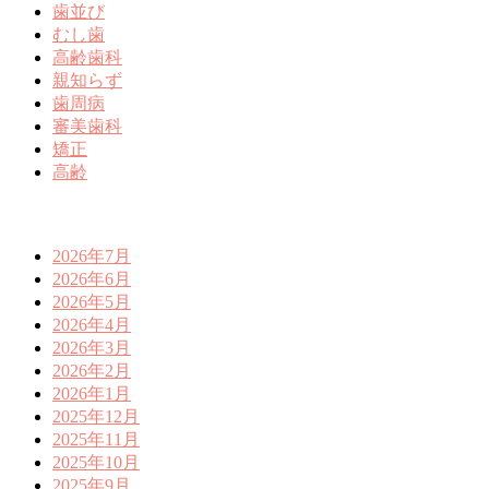
歯並び
むし歯
高齢歯科
親知らず
歯周病
審美歯科
矯正
高齢
2026年7月
2026年6月
2026年5月
2026年4月
2026年3月
2026年2月
2026年1月
2025年12月
2025年11月
2025年10月
2025年9月