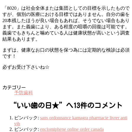
「8020」は社会全体または集団としての目標を示したもので
すが、個別の医療における目標ではありません。自分の歯を
20本残したほうが良い場合もあれば、そうでない場合もあり
ます。また義歯により、ある程度の咀嚼の回復は可能です。
義歯でもきちんと噛めている人は健康状態が高いという調査
結果もあります。
まずは、健康なお口の状態を保つ為には定期的な検診は必須
です！
必ずお受け下さいね☆
カテゴリー
予防歯科
“
いい歯の日★
”へ13件のコメント
ピンバック:
sans ordonnance kamagra pharmacie livrer anti
vih
ピンバック:
enclomiphene online order canada