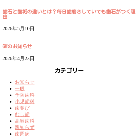
歯石と歯垢の違いとは？毎日歯磨きしていても歯石がつく理
由
2026年5月10日
GWのお知らせ
2026年4月23日
カテゴリー
お知らせ
一般
予防歯科
小児歯科
歯並び
むし歯
高齢歯科
親知らず
歯周病