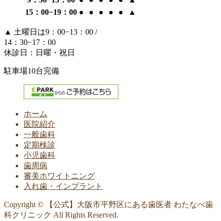
15：00−19：00
●
●
●
●
●
▲
▲
土曜日は9：00−13：00 /
14：30−17：00
休診日：日曜・祝日
駐車場10台完備
ホーム
医院紹介
一般歯科
定期検診
小児歯科
歯周病
審美ホワイトニング
入れ歯・インプラント
Copyright © 【公式】大阪市平野区にある歯医者 わたなべ歯
科クリニック All Rights Reserved.