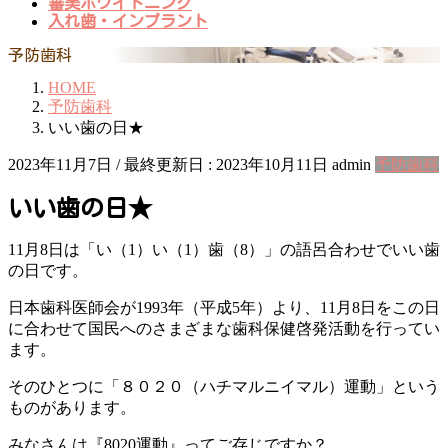
審美ホワイトニング
入れ歯・インプラント
予防歯科
HOME
予防歯科
いい歯の日★
2023年11月7日
/ 最終更新日 :
2023年10月11日
admin
予防歯科
いい歯の日★
11月8日は「い（1）い（1）歯（8）」の語呂合わせでいい歯
の日です。
日本歯科医師会が1993年（平成5年）より、11月8日をこの日
に合わせて国民へのさまざまな歯科保健啓発活動を行ってい
ます。
そのひとつに「８０２０（ハチマルニイマル）運動」という
ものがあります。
みなさんは『8020運動』ってご存じですか？