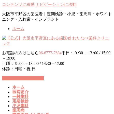
コンテンツに移動
ナビゲーションに移動
大阪市平野区の歯医者｜定期検診・小児・歯周病・ホワイト
ニング・入れ歯・インプラント
ホーム
お電話の方はこちら
06-6777-7684
平日： 9 :30 －13 :00 / 15:00
－19:00
土曜： 9 :00 －13 :00 / 14:30－17:00
休診：日曜・祝 日
24時間WEB予約受付中
ホーム
医院紹介
一般歯科
定期検診
小児歯科
歯周病