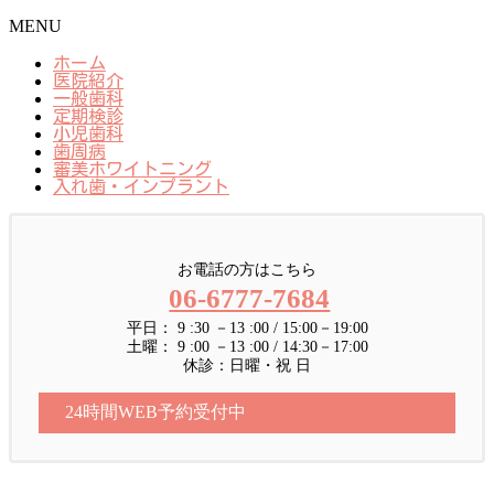
MENU
ホーム
医院紹介
一般歯科
定期検診
小児歯科
歯周病
審美ホワイトニング
入れ歯・インプラント
お電話の方はこちら
06-6777-7684
平日： 9 :30 －13 :00 / 15:00－19:00
土曜： 9 :00 －13 :00 / 14:30－17:00
休診：日曜・祝 日
24時間WEB予約受付中