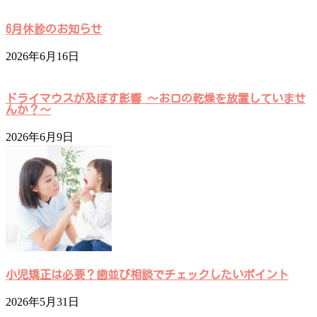
6月休診のお知らせ
2026年6月16日
ドライマウスが及ぼす影響 ～お口の乾燥を放置していませ
んか？～
2026年6月9日
小児矯正は必要？歯並び相談でチェックしたいポイント
2026年5月31日