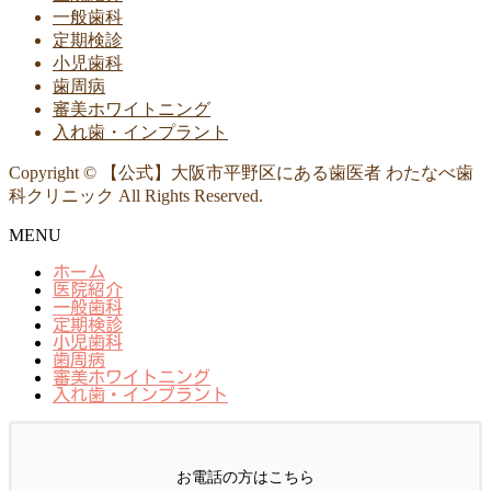
一般歯科
定期検診
小児歯科
歯周病
審美ホワイトニング
入れ歯・インプラント
Copyright © 【公式】大阪市平野区にある歯医者 わたなべ歯
科クリニック All Rights Reserved.
MENU
ホーム
医院紹介
一般歯科
定期検診
小児歯科
歯周病
審美ホワイトニング
入れ歯・インプラント
お電話の方はこちら