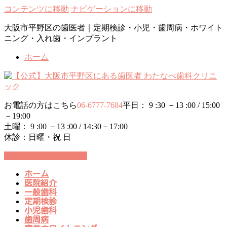
コンテンツに移動
ナビゲーションに移動
大阪市平野区の歯医者｜定期検診・小児・歯周病・ホワイト
ニング・入れ歯・インプラント
ホーム
お電話の方はこちら
06-6777-7684
平日： 9 :30 －13 :00 / 15:00
－19:00
土曜： 9 :00 －13 :00 / 14:30－17:00
休診：日曜・祝 日
24時間WEB予約受付中
ホーム
医院紹介
一般歯科
定期検診
小児歯科
歯周病