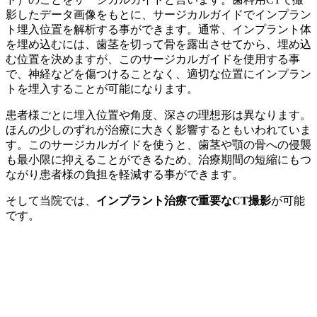
影したデータ画像をもとに、サージカルガイドでインプラン
ト埋入位置を解析する事ができます。通常、インプラント体
を埋め込むには、歯茎を切って骨を露出させてから、埋め込
む位置を決めますが、このサージカルガイドを使用する事
で、神経などを傷つけることなく、適切な位置にインプラン
トを埋入することが可能になります。
患者様ごとに埋入位置や角度、深さの理想形は異なります。
ほんの少しのずれが治療に大きく影響するともいわれていま
す。このサージカルガイドを使うと、歯茎や顎の骨への侵襲
も最小限に抑えることができるため、治療期間の短縮にもつ
ながり患者様の負担を軽減する事ができます。
そして当院では、
インプラント治療で重要なCT撮影
が可能
です。