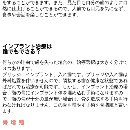
をすることができます。また、見た目も自分の歯のように自
然に仕上げることができるので、人前でも口元を気にせず、
食事や会話を楽しむことができます。
インプラント治療は
誰でもできる？
何らかの理由で歯を失った場合の、治療選択は大きく分けて
３つあります。
ブリッジ、インプラント、入れ歯です。ブリッジや入れ歯は
外科処置を伴いませんので、隣接する歯が健康な状態であれ
ばだれでも治療が可能です。しかし、インプラント治療の場
合、顎の骨にインプラント体を埋め込む手術になりますの
で、顎の骨が十分の量が無い場合は、骨を造成する手術を行
わなければなりません。この骨を増やす手術を骨増殖と言い
ます。
骨 増 殖