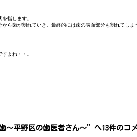
状を指します。
分から歯が割れていき、最終的には歯の表面部分も割れてしま
ですよね・・。
。
歯～平野区の歯医者さん～
”へ13件のコ