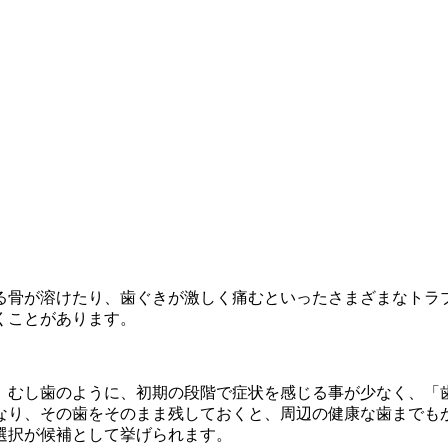
る骨が溶けたり、歯ぐきが激しく痛むといったさまざまなトラ
くことがあります。
。むし歯のように、初期の段階で症状を感じる事が少なく、「
なり、その歯をそのまま残しておくと、周辺の健康な歯までも
選択が候補として挙げられます。