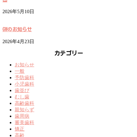
2026年5月10日
GWのお知らせ
2026年4月23日
カテゴリー
お知らせ
一般
予防歯科
小児歯科
歯並び
むし歯
高齢歯科
親知らず
歯周病
審美歯科
矯正
高齢