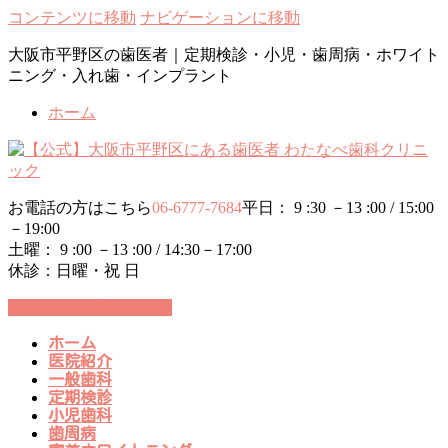
コンテンツに移動
ナビゲーションに移動
大阪市平野区の歯医者｜定期検診・小児・歯周病・ホワイト
ニング・入れ歯・インプラント
ホーム
お電話の方はこちら
06-6777-7684
平日： 9 :30 －13 :00 / 15:00
－19:00
土曜： 9 :00 －13 :00 / 14:30－17:00
休診：日曜・祝 日
24時間WEB予約受付中
ホーム
医院紹介
一般歯科
定期検診
小児歯科
歯周病