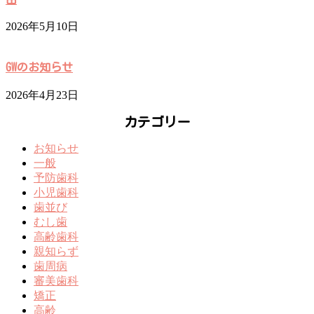
2026年5月10日
GWのお知らせ
2026年4月23日
カテゴリー
お知らせ
一般
予防歯科
小児歯科
歯並び
むし歯
高齢歯科
親知らず
歯周病
審美歯科
矯正
高齢