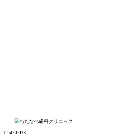
〒547-0033