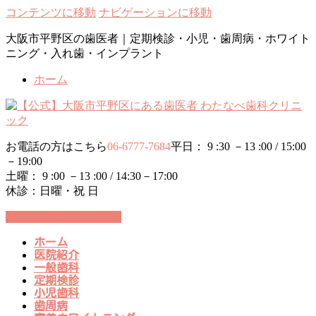
コンテンツに移動
ナビゲーションに移動
大阪市平野区の歯医者｜定期検診・小児・歯周病・ホワイト
ニング・入れ歯・インプラント
ホーム
お電話の方はこちら
06-6777-7684
平日： 9 :30 －13 :00 / 15:00
－19:00
土曜： 9 :00 －13 :00 / 14:30－17:00
休診：日曜・祝 日
24時間WEB予約受付中
ホーム
医院紹介
一般歯科
定期検診
小児歯科
歯周病