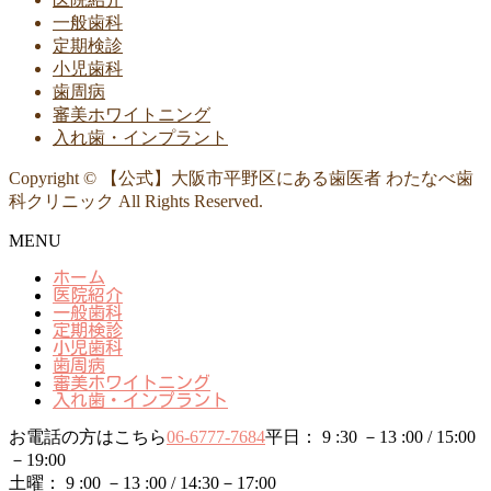
一般歯科
定期検診
小児歯科
歯周病
審美ホワイトニング
入れ歯・インプラント
Copyright © 【公式】大阪市平野区にある歯医者 わたなべ歯
科クリニック All Rights Reserved.
MENU
ホーム
医院紹介
一般歯科
定期検診
小児歯科
歯周病
審美ホワイトニング
入れ歯・インプラント
お電話の方はこちら
06-6777-7684
平日： 9 :30 －13 :00 / 15:00
－19:00
土曜： 9 :00 －13 :00 / 14:30－17:00