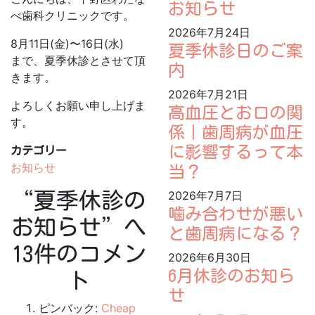
お知らせ
べ歯科クリニックです。
2026年7月24日
8月11日(金)〜16日(水)
夏季休診日のご案
まで、夏季休診とさせて頂
内
きます。
2026年7月21日
よろしくお願い申し上げま
高血圧とお口の関
す。
係｜歯周病が血圧
に影響するって本
カテゴリー
お知らせ
当？
2026年7月7日
“
夏季休診の
噛み合わせが悪い
お知らせ
”へ
と歯周病になる？
13件のコメン
2026年6月30日
6月休診のお知ら
ト
せ
ピンバック:
Cheap