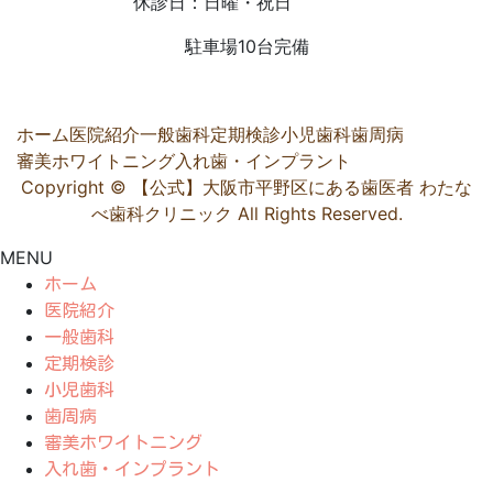
休診日：日曜・祝日
駐車場10台完備
ホーム
医院紹介
一般歯科
定期検診
小児歯科
歯周病
審美ホワイトニング
入れ歯・インプラント
Copyright © 【公式】大阪市平野区にある歯医者 わたな
べ歯科クリニック All Rights Reserved.
MENU
ホーム
医院紹介
一般歯科
定期検診
小児歯科
歯周病
審美ホワイトニング
入れ歯・インプラント