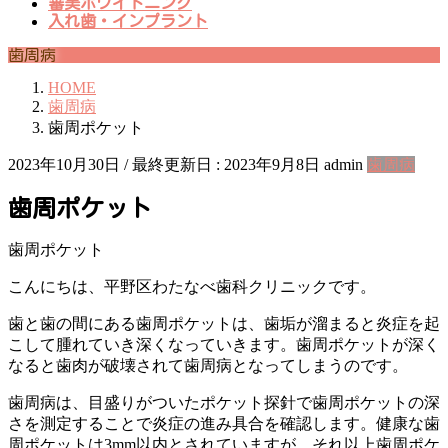
審美ホワイトニング
入れ歯・インプラント
歯周病
HOME
歯周病
歯周ポケット
2023年10月30日
/ 最終更新日 :
2023年9月8日
admin
歯周病
歯周ポケット
歯周ポケット
こんにちは、平野区わたなべ歯科クリニックです。
歯と歯の間にある歯周ポケットは、歯垢が溜まると炎症を起
こして腫れていき深くなっていきます。歯周ポケットが深く
なると歯肉が破壊されて歯周病となってしまうのです。
歯周病は、目盛りがついたポケット探針で歯周ポケットの深
さを測定することで炎症の進み具合を確認します。健康な歯
周ポケットは3mm以内とされていますが、それ以上歯周ポケ