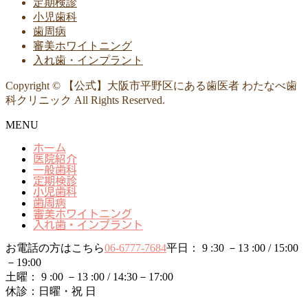
定期検診
小児歯科
歯周病
審美ホワイトニング
入れ歯・インプラント
Copyright © 【公式】大阪市平野区にある歯医者 わたなべ歯
科クリニック All Rights Reserved.
MENU
ホーム
医院紹介
一般歯科
定期検診
小児歯科
歯周病
審美ホワイトニング
入れ歯・インプラント
お電話の方はこちら
06-6777-7684
平日： 9 :30 －13 :00 / 15:00
－19:00
土曜： 9 :00 －13 :00 / 14:30－17:00
休診：日曜・祝 日