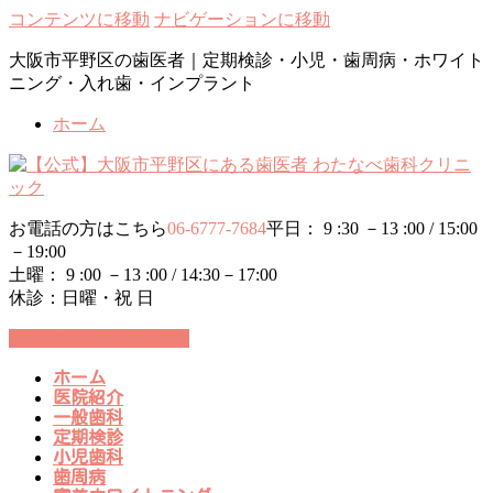
コンテンツに移動
ナビゲーションに移動
大阪市平野区の歯医者｜定期検診・小児・歯周病・ホワイト
ニング・入れ歯・インプラント
ホーム
お電話の方はこちら
06-6777-7684
平日： 9 :30 －13 :00 / 15:00
－19:00
土曜： 9 :00 －13 :00 / 14:30－17:00
休診：日曜・祝 日
24時間WEB予約受付中
ホーム
医院紹介
一般歯科
定期検診
小児歯科
歯周病