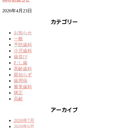
2026年4月23日
カテゴリー
お知らせ
一般
予防歯科
小児歯科
歯並び
むし歯
高齢歯科
親知らず
歯周病
審美歯科
矯正
高齢
アーカイブ
2026年7月
2026年6月