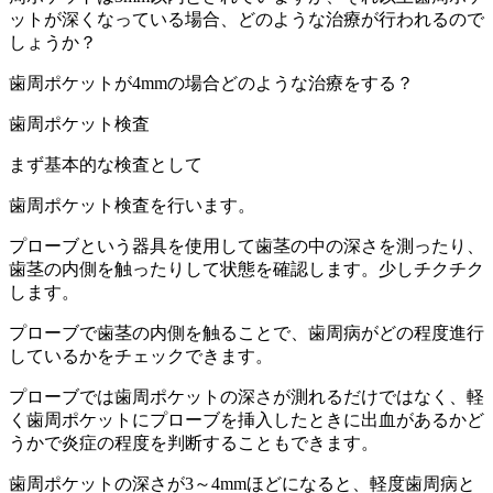
ットが深くなっている場合、どのような治療が行われるので
しょうか？
歯周ポケットが4mmの場合どのような治療をする？
歯周ポケット検査
まず基本的な検査として
歯周ポケット検査を行います。
プローブという器具を使用して歯茎の中の深さを測ったり、
歯茎の内側を触ったりして状態を確認します。少しチクチク
します。
プローブで歯茎の内側を触ることで、歯周病がどの程度進行
しているかをチェックできます。
プローブでは歯周ポケットの深さが測れるだけではなく、軽
く歯周ポケットにプローブを挿入したときに出血があるかど
うかで炎症の程度を判断することもできます。
歯周ポケットの深さが3～4mmほどになると、軽度歯周病と