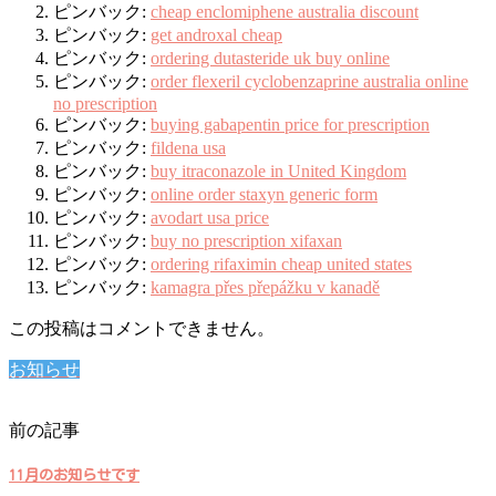
ピンバック:
cheap enclomiphene australia discount
ピンバック:
get androxal cheap
ピンバック:
ordering dutasteride uk buy online
ピンバック:
order flexeril cyclobenzaprine australia online
no prescription
ピンバック:
buying gabapentin price for prescription
ピンバック:
fildena usa
ピンバック:
buy itraconazole in United Kingdom
ピンバック:
online order staxyn generic form
ピンバック:
avodart usa price
ピンバック:
buy no prescription xifaxan
ピンバック:
ordering rifaximin cheap united states
ピンバック:
kamagra přes přepážku v kanadě
この投稿はコメントできません。
お知らせ
前の記事
11月のお知らせです