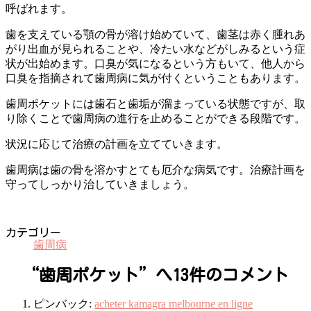
呼ばれます。
歯を支えている顎の骨が溶け始めていて、歯茎は赤く腫れあ
がり出血が見られることや、冷たい水などがしみるという症
状が出始めます。口臭が気になるという方もいて、他人から
口臭を指摘されて歯周病に気が付くということもあります。
歯周ポケットには歯石と歯垢が溜まっている状態ですが、取
り除くことで歯周病の進行を止めることができる段階です。
状況に応じて治療の計画を立てていきます。
歯周病は歯の骨を溶かすとても厄介な病気です。治療計画を
守ってしっかり治していきましょう。
カテゴリー
歯周病
“
歯周ポケット
”へ13件のコメント
ピンバック:
acheter kamagra melbourne en ligne