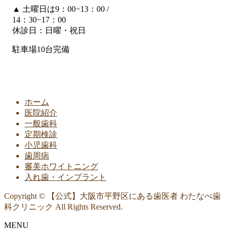
▲
土曜日は9：00−13：00 /
14：30−17：00
休診日：日曜・祝日
駐車場10台完備
ホーム
医院紹介
一般歯科
定期検診
小児歯科
歯周病
審美ホワイトニング
入れ歯・インプラント
Copyright © 【公式】大阪市平野区にある歯医者 わたなべ歯
科クリニック All Rights Reserved.
MENU