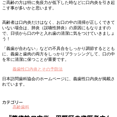
ご高齢の方は特に免疫力が低下した時などに口内炎を引き起
こす事が多いかと思います。
高齢者は口内炎だけはなく、お口の中の清掃が正しくできて
いない場合は、肺炎（誤嚥性肺炎）の原因にもなりますの
で、日頃から口の中と入れ歯の清潔に気をつけていきましょ
う！
「義歯が合わない」などの不具合をしっかり調節するととも
に、義歯と歯肉の両方をしっかりブラッシングして、口の中
を常に清潔に保つことが重要です。
義歯性口内炎とその予防法
日本訪問歯科協会のホームページに、義歯性口内炎が掲載さ
れています。
カテゴリー
高齢歯科