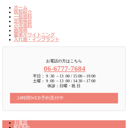
ホーム
医院紹介
一般歯科
定期検診
小児歯科
歯周病
審美ホワイトニング
入れ歯・インプラント
お電話の方はこちら
06-6777-7684
平日： 9 :30 －13 :00 / 15:00－19:00
土曜： 9 :00 －13 :00 / 14:30－17:00
休診：日曜・祝 日
24時間WEB予約受付中
お電話
WEB予約