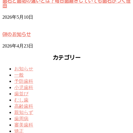
歯石と歯垢の違いとは？毎日歯磨きしていても歯石がつく理
由
2026年5月10日
GWのお知らせ
2026年4月23日
カテゴリー
お知らせ
一般
予防歯科
小児歯科
歯並び
むし歯
高齢歯科
親知らず
歯周病
審美歯科
矯正