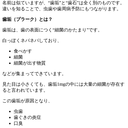
名前は似ていますが、“歯垢”と“歯石”は全く別のものです。
違いを知ることで、虫歯や歯周病予防にもつながります。
歯垢（プラーク）とは？
歯垢は、歯の表面につく“細菌のかたまり”です。
白っぽくネバネバしており、
食べかす
細菌
細菌が出す物質
などが集まってできています。
見た目は小さくても、歯垢1mgの中には大量の細菌が存在す
ると言われています。
この歯垢が原因となり、
虫歯
歯ぐきの炎症
口臭