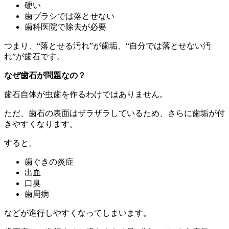
硬い
歯ブラシでは落とせない
歯科医院で除去が必要
つまり、“落とせる汚れ”が歯垢、“自分では落とせない汚
れ”が歯石です。
なぜ歯石が問題なの？
歯石自体が虫歯を作るわけではありません。
ただ、歯石の表面はザラザラしているため、さらに歯垢が付
きやすくなります。
すると、
歯ぐきの炎症
出血
口臭
歯周病
などが進行しやすくなってしまいます。