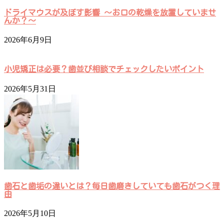
ドライマウスが及ぼす影響 ～お口の乾燥を放置していませ
んか？～
2026年6月9日
小児矯正は必要？歯並び相談でチェックしたいポイント
2026年5月31日
歯石と歯垢の違いとは？毎日歯磨きしていても歯石がつく理
由
2026年5月10日