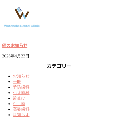
GWのお知らせ
2026年4月23日
カテゴリー
お知らせ
一般
予防歯科
小児歯科
歯並び
むし歯
高齢歯科
親知らず