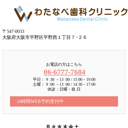
〒547-0033
大阪府大阪市平野区平野西１丁目７−２６
お電話の方はこちら
06-6777-7684
平日： 9 :30 －13 :00 / 15:00－19:00
土曜： 9 :00 －13 :00 / 14:30－17:00
休診：日曜・祝 日
24時間WEB予約受付中
月
火
水
木
金
土