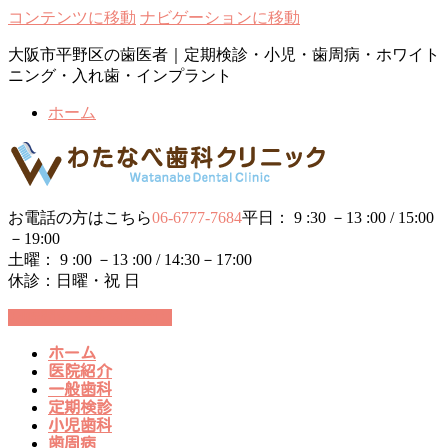
コンテンツに移動
ナビゲーションに移動
大阪市平野区の歯医者｜定期検診・小児・歯周病・ホワイト
ニング・入れ歯・インプラント
ホーム
お電話の方はこちら
06-6777-7684
平日： 9 :30 －13 :00 / 15:00
－19:00
土曜： 9 :00 －13 :00 / 14:30－17:00
休診：日曜・祝 日
24時間WEB予約受付中
ホーム
医院紹介
一般歯科
定期検診
小児歯科
歯周病