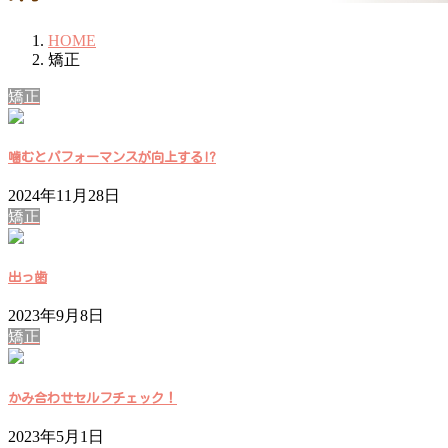
HOME
矯正
矯正
噛むとパフォーマンスが向上する!?
2024年11月28日
矯正
出っ歯
2023年9月8日
矯正
かみ合わせセルフチェック！
2023年5月1日