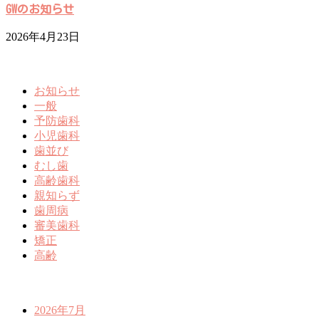
GWのお知らせ
2026年4月23日
お知らせ
一般
予防歯科
小児歯科
歯並び
むし歯
高齢歯科
親知らず
歯周病
審美歯科
矯正
高齢
2026年7月