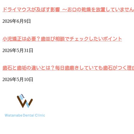
ドライマウスが及ぼす影響 ～お口の乾燥を放置していませ
2026年6月9日
小児矯正は必要？歯並び相談でチェックしたいポイント
2026年5月31日
歯石と歯垢の違いとは？毎日歯磨きしていても歯石がつく理
2026年5月10日