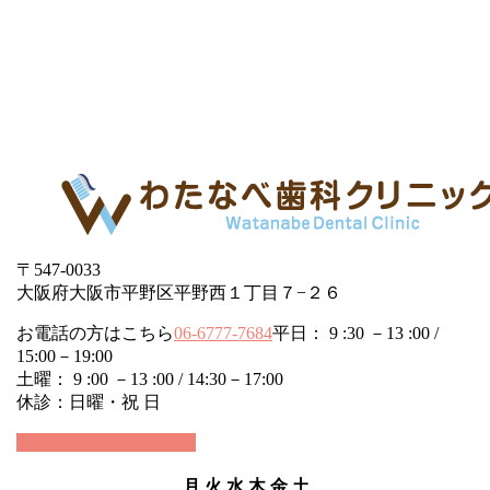
〒547-0033
大阪府大阪市平野区平野西１丁目７−２６
お電話の方はこちら
06-6777-7684
平日： 9 :30 －13 :00 /
15:00－19:00
土曜： 9 :00 －13 :00 / 14:30－17:00
休診：日曜・祝 日
24時間WEB予約受付中
月
火
水
木
金
土